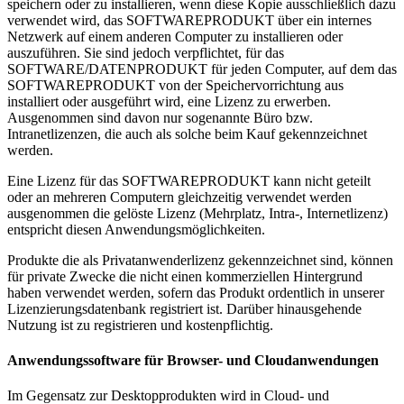
speichern oder zu installieren, wenn diese Kopie ausschließlich dazu
verwendet wird, das SOFTWAREPRODUKT über ein internes
Netzwerk auf einem anderen Computer zu installieren oder
auszuführen. Sie sind jedoch verpflichtet, für das
SOFTWARE/DATENPRODUKT für jeden Computer, auf dem das
SOFTWAREPRODUKT von der Speichervorrichtung aus
installiert oder ausgeführt wird, eine Lizenz zu erwerben.
Ausgenommen sind davon nur sogenannte Büro bzw.
Intranetlizenzen, die auch als solche beim Kauf gekennzeichnet
werden.
Eine Lizenz für das SOFTWAREPRODUKT kann nicht geteilt
oder an mehreren Computern gleichzeitig verwendet werden
ausgenommen die gelöste Lizenz (Mehrplatz, Intra-, Internetlizenz)
entspricht diesen Anwendungsmöglichkeiten.
Produkte die als Privatanwenderlizenz gekennzeichnet sind, können
für private Zwecke die nicht einen kommerziellen Hintergrund
haben verwendet werden, sofern das Produkt ordentlich in unserer
Lizenzierungsdatenbank registriert ist. Darüber hinausgehende
Nutzung ist zu registrieren und kostenpflichtig.
Anwendungssoftware für Browser- und Cloudanwendungen
Im Gegensatz zur Desktopprodukten wird in Cloud- und