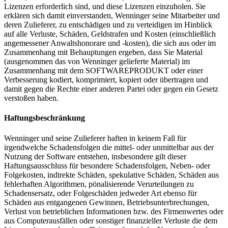
Lizenzen erforderlich sind, und diese Lizenzen einzuholen. Sie
erklären sich damit einverstanden, Wenninger seine Mitarbeiter und
deren Zulieferer, zu entschädigen und zu verteidigen im Hinblick
auf alle Verluste, Schäden, Geldstrafen und Kosten (einschließlich
angemessener Anwaltshonorare und -kosten), die sich aus oder im
Zusammenhang mit Behauptungen ergeben, dass Sie Material
(ausgenommen das von Wenninger gelieferte Material) im
Zusammenhang mit dem SOFTWAREPRODUKT oder einer
Verbesserung kodiert, komprimiert, kopiert oder übertragen und
damit gegen die Rechte einer anderen Partei oder gegen ein Gesetz
verstoßen haben.
Haftungsbeschränkung
Wenninger und seine Zulieferer haften in keinem Fall für
irgendwelche Schadensfolgen die mittel- oder unmittelbar aus der
Nutzung der Software entstehen, insbesondere gilt dieser
Haftungsausschluss für besondere Schadensfolgen, Neben- oder
Folgekosten, indirekte Schäden, spekulative Schäden, Schäden aus
fehlerhaften Algorithmen, pönalisierende Verurteilungen zu
Schadensersatz, oder Folgeschäden jedweder Art ebenso für
Schäden aus entgangenen Gewinnen, Betriebsunterbrechungen,
Verlust von betrieblichen Informationen bzw. des Firmenwertes oder
aus Computerausfällen oder sonstiger finanzieller Verluste die dem