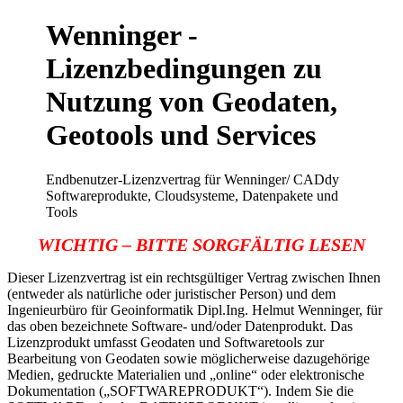
Wenninger -
Lizenzbedingungen zu
Nutzung von Geodaten,
Geotools und Services
Endbenutzer-Lizenzvertrag für Wenninger/ CADdy
Softwareprodukte, Cloudsysteme, Datenpakete und
Tools
WICHTIG – BITTE SORGFÄLTIG LESEN
Dieser Lizenzvertrag ist ein rechtsgültiger Vertrag zwischen Ihnen
(entweder als natürliche oder juristischer Person) und dem
Ingenieurbüro für Geoinformatik Dipl.Ing. Helmut Wenninger, für
das oben bezeichnete Software- und/oder Datenprodukt. Das
Lizenzprodukt umfasst Geodaten und Softwaretools zur
Bearbeitung von Geodaten sowie möglicherweise dazugehörige
Medien, gedruckte Materialien und „online“ oder elektronische
Dokumentation („SOFTWAREPRODUKT“). Indem Sie die