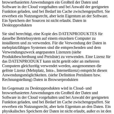
browserbasierten Anwendungen ein Großteil der Daten und
Software in der Cloud vorgehalten und bei Anwahl der geeigneten
Funktion geladen, und bei Bedarf im Cache zwischengepuffert. Sie
erwerben ein Nutzungsrecht, aber kein Eigentum an der Software.
Ein Speichern der Sourcen ist nicht erlaubt. Daten in
Desktopprodukten
Sie sind berechtigt, eine Kopie des DATENPRODUKTES für
dasselbe Betriebssystem auf einem einzelnen Computer zu
installieren und zu verwenden. Für die Verwendung der Daten in
mehrplatzfähigen Systemen sind die entsprechenden und dem
Verwendungszweck angepassten Lizenzen (siehe
Produktbeschreibung und Preisliste) zu verwenden. Eine Lizenz für
das DATENPRODUKT kann nicht geteilt oder an mehreren
Computern gleichzeitig verwendet werden, ausgenommen die
gelöste Lizenz (Mehrplatz, Intra-, Internetlizenz) entspricht diesen
Anwendungsmöglichkeiten. (siehe Definition Preislisten bzw.
Rechnungstellung) Daten in Browserprodukten
Im Gegensatz zu Desktopprodukten wird in Cloud- und
browserbasierten Anwendungen ein Großteil der Daten und
Software in der Cloud vorgehalten und bei Anwahl der geeigneten
Funktion geladen, und bei Bedarf im Cache zwischengepuffert. Sie
erwerben ein Nutzungsrecht, aber kein Eigentum an den Daten. Ein
physikalisches Speichern der Daten ist nicht erlaubt, außer es ist den