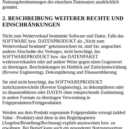
Nutzungsbestimmungen des einzelnen Datensatzes ausdrücklich
gestattet.
2. BESCHREIBUNG WEITERER RECHTE UND
EINSCHRÄNKUNGEN
Nicht zum Weiterverkauf bestimmte Software und Daten. Falls das
SOFTWARE bzw. DATENPRODUKT als „Nicht zum
Weiterverkauf bestimmt“ gekennzeichnet ist, sind Sie, ungeachtet
anderer Abschnitte des Vertrages, nicht berechtigt, das
SOFTWAREPRODUKT bzw. das DATENPAKET
weiterzuverkaufen oder auf andere Weise gegen einen Gegenwert
zu übertragen. Beschränkungen im Hinblick auf Zurückentwicklung
(Reverse Engineering). Dekompilierung und Disassemblierung
Sie sind nicht berechtigt, das SOFTWAREPRODUKT
zurückzuentwickeln (Reverse Engineering), zu dekompilieren oder
zu disassemblieren oder DATEN ohne entsprechende Zustimmung
in andere Formate zu übertragen Verwendung in
Folgeprodukten/Fertigprodukten
Werden aus dem Produkt sogenannte Folgeprodukte erzeugt (added
Value - Produkte) sind diese in den Begleitpapieren
(Angebot/Bestellung/Rechnung) explizit auszuweisen bzw. zu
erwähnen. Bei Bedarf kann auch ein gesonderter Nutzungsvertrag