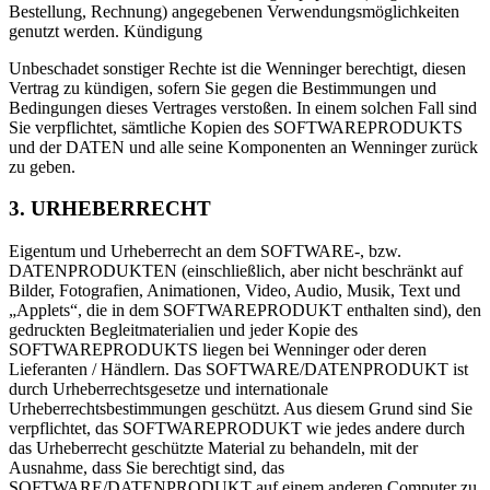
Bestellung, Rechnung) angegebenen Verwendungsmöglichkeiten
genutzt werden. Kündigung
Unbeschadet sonstiger Rechte ist die Wenninger berechtigt, diesen
Vertrag zu kündigen, sofern Sie gegen die Bestimmungen und
Bedingungen dieses Vertrages verstoßen. In einem solchen Fall sind
Sie verpflichtet, sämtliche Kopien des SOFTWAREPRODUKTS
und der DATEN und alle seine Komponenten an Wenninger zurück
zu geben.
3. URHEBERRECHT
Eigentum und Urheberrecht an dem SOFTWARE-, bzw.
DATENPRODUKTEN (einschließlich, aber nicht beschränkt auf
Bilder, Fotografien, Animationen, Video, Audio, Musik, Text und
„Applets“, die in dem SOFTWAREPRODUKT enthalten sind), den
gedruckten Begleitmaterialien und jeder Kopie des
SOFTWAREPRODUKTS liegen bei Wenninger oder deren
Lieferanten / Händlern. Das SOFTWARE/DATENPRODUKT ist
durch Urheberrechtsgesetze und internationale
Urheberrechtsbestimmungen geschützt. Aus diesem Grund sind Sie
verpflichtet, das SOFTWAREPRODUKT wie jedes andere durch
das Urheberrecht geschützte Material zu behandeln, mit der
Ausnahme, dass Sie berechtigt sind, das
SOFTWARE/DATENPRODUKT auf einem anderen Computer zu